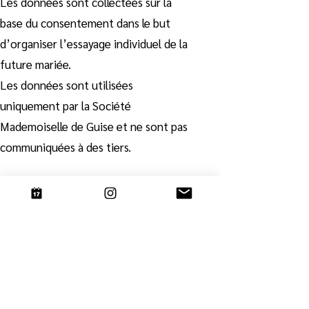
Les données sont collectées sur la
base du consentement dans le but
d’organiser l’essayage individuel de la
future mariée.
Les données sont utilisées
uniquement par la Société
Mademoiselle de Guise et ne sont pas
communiquées à des tiers.
Pour le formulaire de commande en
ligne :
Les données sont collectées de
manière contractuelle afin d’opérer la
commande.
Les données sont utilisées par la